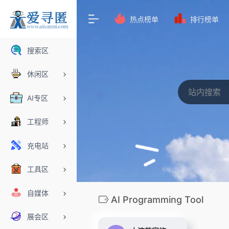
热点榜单
排行榜单
搜索区
休闲区
AI专区
工程师
充电站
工具区
自媒体
AI Programming Tool
展会区