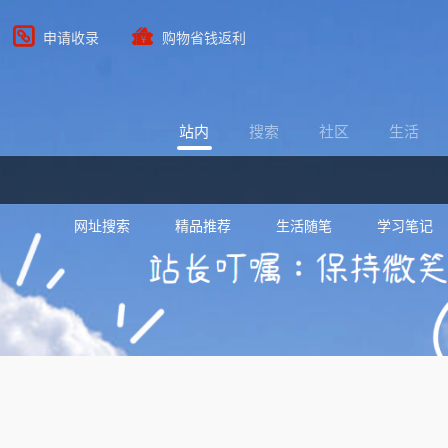
申请收录
购物省钱返利
站内
搜索
社区
生活
网址搜索
精品推荐
生活随笔
学习笔记