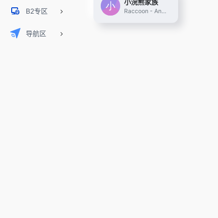
小浣熊家族
B2专区
Raccoon - Another Comprehensive CO-pilOt Navigator ｜ Raccoon是基于商汤自研大语言模型的智能助手，包含代码助手、办公助手，满足用户代码编写、数据分析、编程学习等各类需求。
导航区