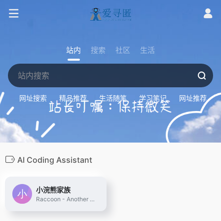
站内
搜索
社区
生活
网址搜索
精品推荐
生活随笔
学习笔记
网址推荐
AI Coding Assistant
小浣熊家族
Raccoon - Another Comprehensive CO-pilOt Navigator ｜ Raccoon是基于商汤自研大语言模型的智能助手，包含代码助手、办公助手，满足用户代码编写、数据分析、编程学习等各类需求。