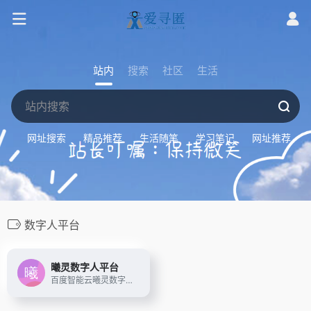
站内
搜索
社区
生活
网址搜索
精品推荐
生活随笔
学习笔记
网址推荐
数字人平台
曦灵数字人平台
百度智能云曦灵数字人平台，该平台提供数字人形象定制、数字人直播、视频、对话等多场景应用服务。用户可以通过曦灵数字人平台体验极致开播效率和卓越带货体验的视频及直播服务、实现数字人资产一站式管理、声音克隆与2D高清人像克隆小时级高效产出、文生超写实3D数字人等数字人服务