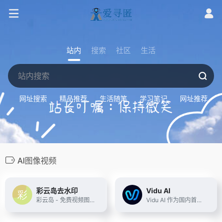
站内
搜索
社区
生活
网址搜索
精品推荐
生活随笔
学习笔记
网址推荐
AI图像视频
彩云岛去水印
Vidu AI
彩云岛 - 免费视频图片去水印、下载解析
Vidu AI 作为国内首个纯自研的AI视频生成模型，专注于将文字和图像转化为高质量的动态视频的同时，保持主体一致性。需3步即可生成创意视频，带您开启人工智能视频创作之旅。