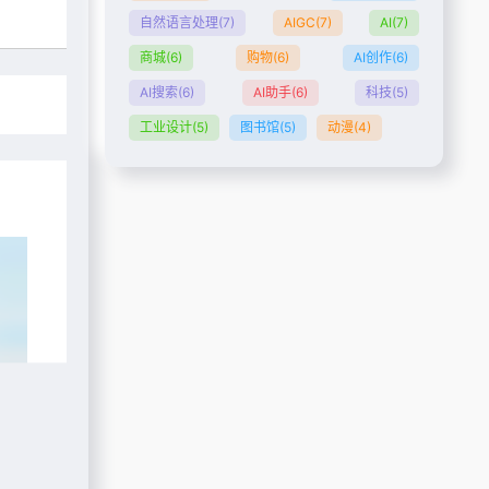
自然语言处理
(7)
AIGC
(7)
AI
(7)
商城
(6)
购物
(6)
AI创作
(6)
AI搜索
(6)
AI助手
(6)
科技
(5)
工业设计
(5)
图书馆
(5)
动漫
(4)