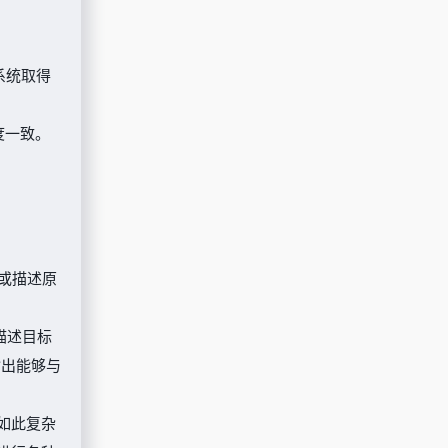
系统取得
度一致。
或描述原
描述目标
输出能够与
将如此复杂