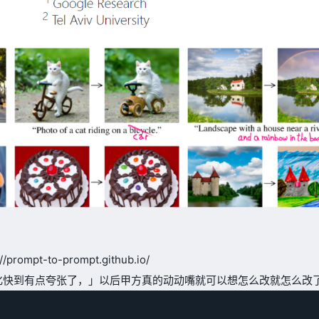
pt-to-prompt.github.io/
化快到有点夸张了，」以后甲方真的动动嘴就可以想怎么改就怎么改