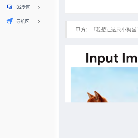
B2专区
导航区
甲方：「我想让这只小狗坐