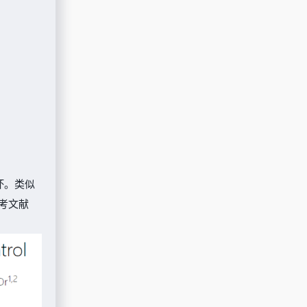
坏。类似
参考文献