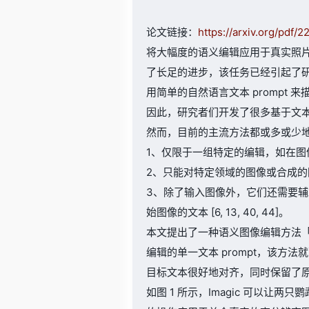
论文链接：
https://arxiv.org/pdf/
将大幅度的语义编辑应用于真实照
了长足的进步，该任务已经引起了
用简单的自然语言文本 prompt
因此，研究者们开发了很多基于文
然而，目前的主流方法都或多或少
1、仅限于一组特定的编辑，如在图像上
2、只能对特定领域的图像或合成的图像进
3、除了输入图像外，它们还需要辅
始图像的文本 [6, 13, 40, 44]。
本文提出了一种语义图像编辑方法「
编辑的单一文本 prompt，该
目标文本很好地对齐，同时保留了
如图 1 所示，Imagic 可以