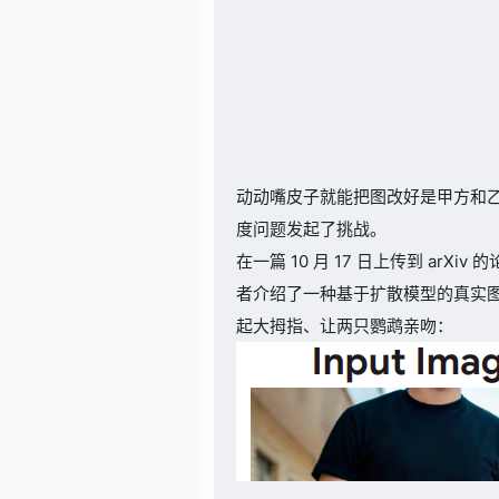
动动嘴皮子就能把图改好是甲方和乙
度问题发起了挑战。
在一篇 10 月 17 日上传到 a
者介绍了一种基于扩散模型的真实图像
起大拇指、让两只鹦鹉亲吻：