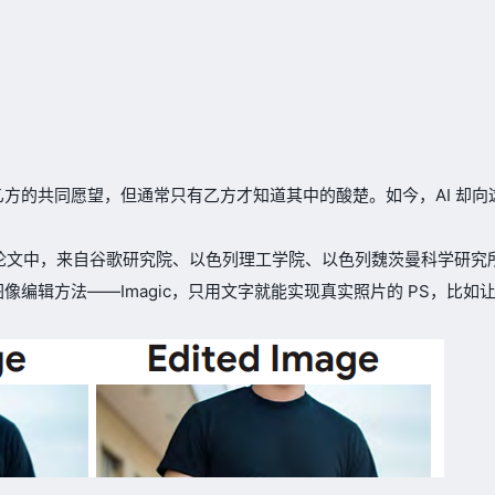
方的共同愿望，但通常只有乙方才知道其中的酸楚。如今，AI 却向
rXiv 的论文中，来自谷歌研究院、以色列理工学院、以色列魏茨曼科学研
编辑方法——Imagic，只用文字就能实现真实照片的 PS，比如