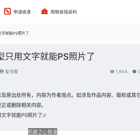
申请收录
购物省钱返利
文字就能PS照片了
型只用文字就能PS照片了
爱寻匿
1,954
者及原出处所有，内容为作者观点。如涉及作品内容、版权或其
更正或删除相关内容。
文字就能PS照片了
机器之心报道