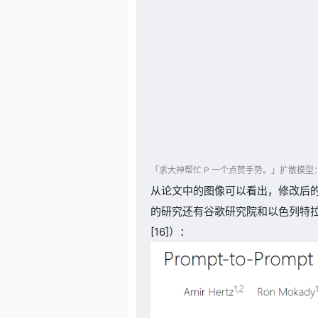
「求大神帮忙 P 一个点赞手势。」扩散模
从论文中的图像可以看出，修改后
的研究还有谷歌研究院和以色列特拉维夫大
[16]）：