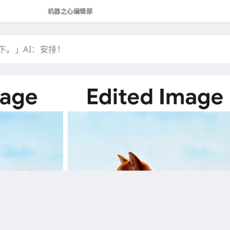
机器之心编辑部
下。」AI：安排！