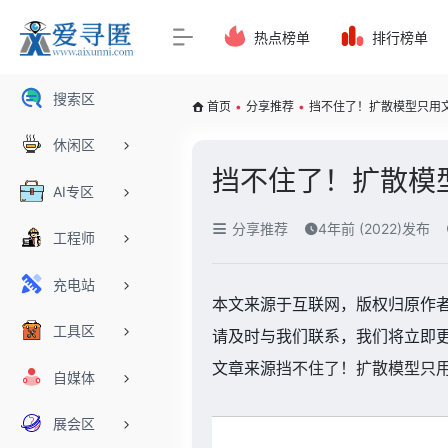
热点榜单
排行榜单
搜索区
首页
•
分享推荐
•
挡不住了！扩散模型只用
休闲区
挡不住了！扩散模
AI专区
分享推荐
4年前 (2022)发布
工程师
充电站
本文来源于互联网，版权归原作
工具区
请及时与我们联系，我们将立即
文章来源
挡不住了！扩散模型只用
自媒体
展会区