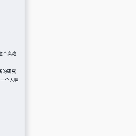
这个高难
究所的研究
让一个人竖