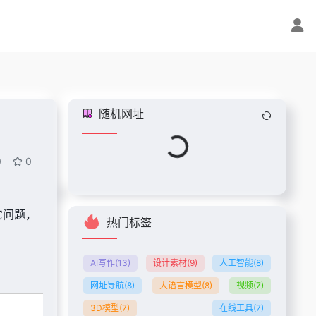
随机网址
Loading...
0
0
它问题，
热门标签
AI写作
(13)
设计素材
(9)
人工智能
(8)
网址导航
(8)
大语言模型
(8)
视频
(7)
3D模型
(7)
在线工具
(7)