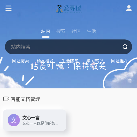
站内
搜索
社区
生活
网址搜索
精品推荐
生活随笔
学习笔记
网址推荐
智能文档管理
文心一言
文心一言既是你的智能伙伴，可以陪你聊天、回答问题、画图识图；也是你的AI助手，可以提供灵感、撰写文案、阅读文档、智能翻译，帮你高效完成工作和学习任务。