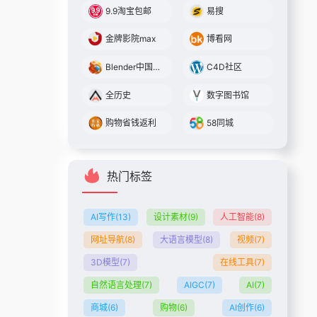
9.9淘宝包邮
易搜
金牌影院max
博看网
Blender中国社区
C4D社区
全历史
数字图书馆
购物省钱返利
58同城
热门标签
AI写作
(13)
设计素材
(9)
人工智能
(8)
网址导航
(8)
大语言模型
(8)
视频
(7)
3D模型
(7)
在线工具
(7)
自然语言处理
(7)
AIGC
(7)
AI
(7)
商城
(6)
购物
(6)
AI创作
(6)