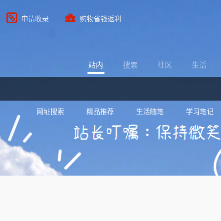
申请收录
购物省钱返利
站内
搜索
社区
生活
网址搜索
精品推荐
生活随笔
学习笔记