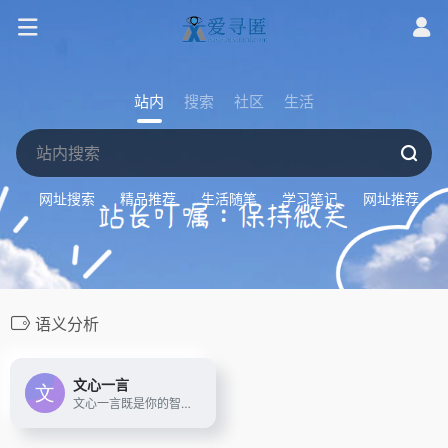
站内
搜索
社区
生活
网址搜索
精品推荐
生活随笔
学习笔记
网址推荐
语义分析
文心一言
文心一言既是你的智能伙伴，可以陪你聊天、回答问题、画图识图；也是你的AI助手，可以提供灵感、撰写文案、阅读文档、智能翻译，帮你高效完成工作和学习任务。