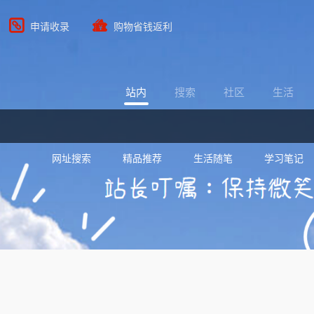
申请收录
购物省钱返利
站内
搜索
社区
生活
网址搜索
精品推荐
生活随笔
学习笔记