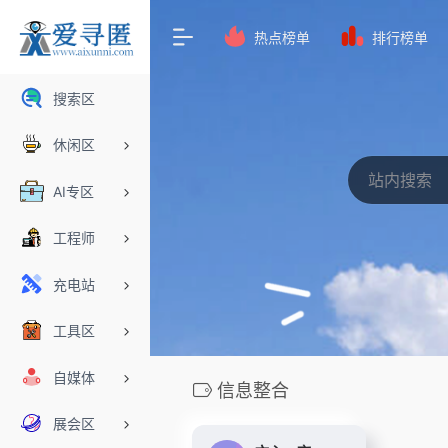
热点榜单
排行榜单
搜索区
休闲区
AI专区
工程师
充电站
工具区
自媒体
信息整合
展会区