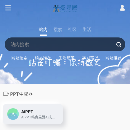
站内
搜索
社区
生活
网址搜索
精品推荐
生活随笔
学习笔记
网址推荐
PPT生成器
AiPPT
AiPPT结合最新AI技术，为用户提供一键生成高质量PPT的解决方案。无论是职场展示、教育课件还是销售报告，AiPPT均能快速生成符合需求的专业PPT，简化设计流程，提升工作效率。