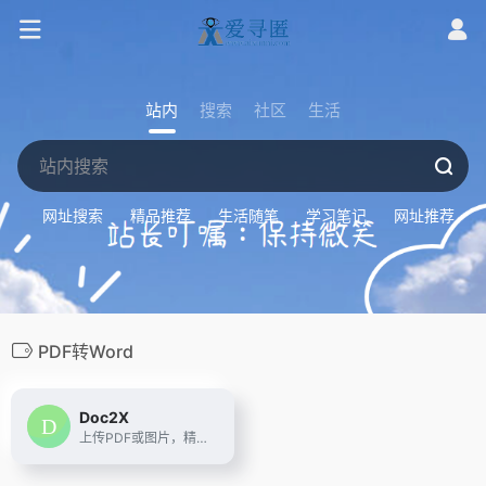
站内
搜索
社区
生活
网址搜索
精品推荐
生活随笔
学习笔记
网址推荐
PDF转Word
Doc2X
上传PDF或图片，精准公式识别和表格识别,一键高效转换为 Word、LaTeX、HTML、Markdown 等多种格式。支持多语言翻译，提供双语对照翻译体验，搭载大模型技术，满足学术、办公和多场景需求。