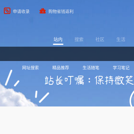
申请收录
购物省钱返利
站内
搜索
社区
生活
网址搜索
精品推荐
生活随笔
学习笔记