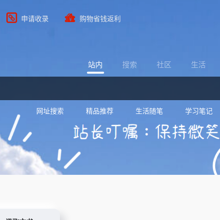
申请收录
购物省钱返利
站内
搜索
社区
生活
网址搜索
精品推荐
生活随笔
学习笔记