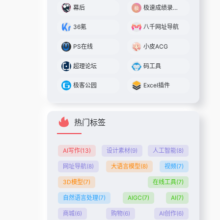
幕后
极速成绩录入助手 (通用版)
36氪
八千网址导航
PS在线
小皮ACG
超理论坛
码工具
极客公园
Excel插件
热门标签
AI写作
(13)
设计素材
(9)
人工智能
(8)
网址导航
(8)
大语言模型
(8)
视频
(7)
3D模型
(7)
在线工具
(7)
自然语言处理
(7)
AIGC
(7)
AI
(7)
商城
(6)
购物
(6)
AI创作
(6)