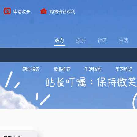
申请收录
购物省钱返利
站内
搜索
社区
生活
网址搜索
精品推荐
生活随笔
学习笔记