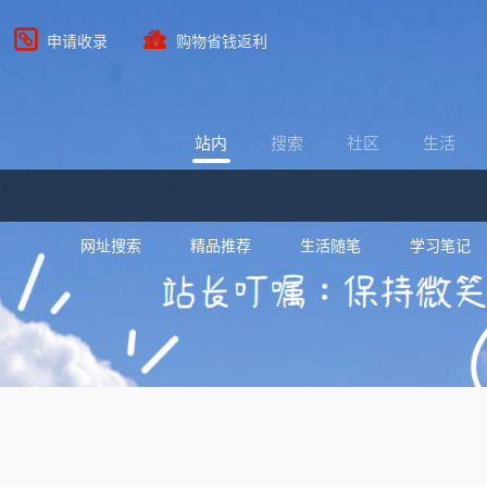
申请收录
购物省钱返利
站内
搜索
社区
生活
网址搜索
精品推荐
生活随笔
学习笔记