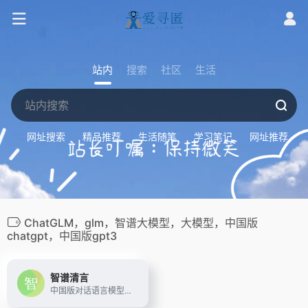
站内
搜索
社区
生活
网址搜索
精品推荐
生活随笔
学习笔记
网址推荐
ChatGLM，glm，智谱大模型，大模型，中国版
chatgpt，中国版gpt3
智谱清言
中国版对话语言模型，与GLM大模型进行对话。