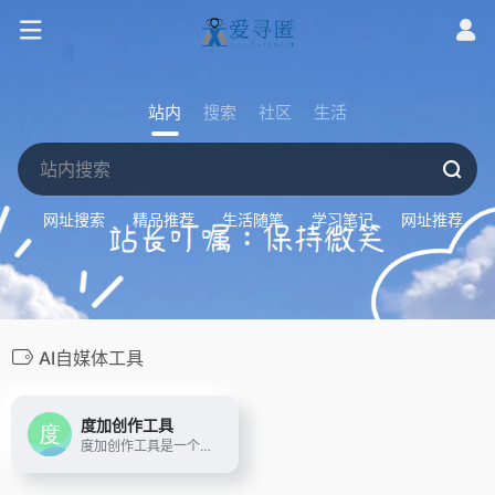
站内
搜索
社区
生活
网址搜索
精品推荐
生活随笔
学习笔记
网址推荐
AI自媒体工具
度加创作工具
度加创作工具是一个百度出品的、人人可用的AIGC创作平台。度加致力于通过AI能力降低内容生成门槛，提升创作效率，一站式聚合百度AIGC能力，引领跨时代的内容生产方式。度加的主要功能包括AI成片（图文成片/文字成片）、AI数字人等。自2022年3月百家号开放内测以来，一年时间共计超过45万+百度创作者使用AIGC技术能力，创作700万篇+作品，百度累计分发量超过200亿+。