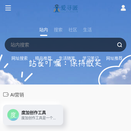
站内
搜索
社区
生活
网址搜索
精品推荐
生活随笔
学习笔记
网址推荐
AI营销
度加创作工具
度加创作工具是一个百度出品的、人人可用的AIGC创作平台。度加致力于通过AI能力降低内容生成门槛，提升创作效率，一站式聚合百度AIGC能力，引领跨时代的内容生产方式。度加的主要功能包括AI成片（图文成片/文字成片）、AI数字人等。自2022年3月百家号开放内测以来，一年时间共计超过45万+百度创作者使用AIGC技术能力，创作700万篇+作品，百度累计分发量超过200亿+。