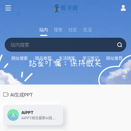
站内
搜索
社区
生活
网址搜索
精品推荐
生活随笔
学习笔记
网址推荐
AI生成PPT
AiPPT
AiPPT结合最新AI技术，为用户提供一键生成高质量PPT的解决方案。无论是职场展示、教育课件还是销售报告，AiPPT均能快速生成符合需求的专业PPT，简化设计流程，提升工作效率。