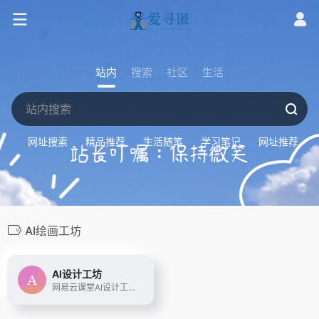
站内
搜索
社区
生活
网址搜索
精品推荐
生活随笔
学习笔记
网址推荐
AI绘画工坊
AI设计工坊
网易云课堂AI设计工坊，是面向AI绘画设计师的一站式学习、创作、分享、接单平台。这里有：便捷的云端Stable Diffusion工具，免安装部署、笔记本/MAC/平板都可轻松生图；多个专业设计领域的Checkpoint和LoRA风格模型，免下载、一键使用；在线模型训练工具，定制专属人物/风格/IP；以及持续更新的丰富插件。另外，你还可以在这里学习AI设计专业课程，深入掌握AI绘画技能；在社区分享交流AI绘画作品和设计作品集、与同学们一起进步提升；发现兼职接单机会，实现技能变现。