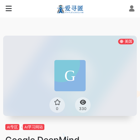
美国
0
330
AI专区
AI学习网站
Google DeepMind