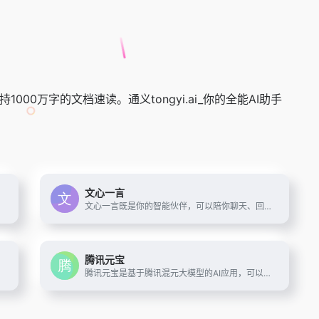
0万字的文档速读。通义tongyi.ai_你的全能AI助手
文心一言
文心一言既是你的智能伙伴，可以陪你聊天、回答问题、画图识图；也是你的AI助手，可以提供灵感、撰写文案、阅读文档、智能翻译，帮你高效完成工作和学习任务。
腾讯元宝
解决你的所有难题
腾讯元宝是基于腾讯混元大模型的AI应用，可以帮你写作绘画文案翻译编程搜索阅读总结的全能助手