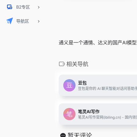
B2专区
导航区
通义是一个通情、达义的国产AI模型，
相关导航
豆包
笔灵AI写作
暂无评论