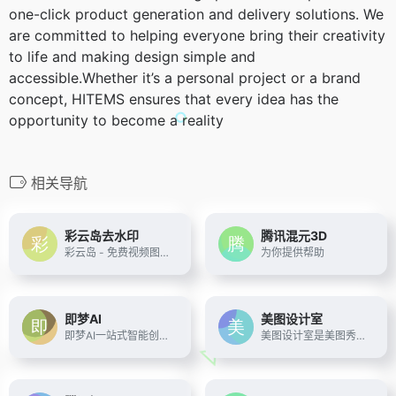
one-click product generation and delivery solutions. We
are committed to helping everyone bring their creativity
to life and making design simple and
accessible.Whether it’s a personal project or a brand
concept, HITEMS ensures that every idea has the
opportunity to become a reality
相关导航
彩云岛去水印
腾讯混元3D
彩云岛 - 免费视频图片去水印、下载解析
为你提供帮助
即梦AI
美图设计室
即梦AI一站式智能创作平台，即刻造梦。提供AI绘画和AIGC视频创作体验，拥有激发无限创作灵感的社区。让即梦AI开启您的智能创作之旅，探索梦境实现的无限可能！
美图设计室是美图秀秀旗下的智能设计在线协作平台，是一款平面设计工具和在线平面设计软件,提供海量海报模板,跨境电商模板,跨境电商banner,跨境电商主图,邀请函,公告通知,喜报,logo等免费设计素材和模板,可在线智能生成海报,一键换色,一键换装,一键去水印,图片高清修复,无损放大,抠图,拼图。