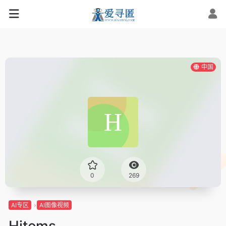
中国
0
269
AI专区
AI图像视频
Hitems