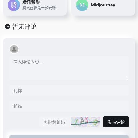
腾讯智影
Midjourney
腾讯智影是一款云端智能视频创作工具，集素材搜集、视频剪辑、渲染导出和发布于一体的免费在线剪辑平台。强大的AI智能工具，支持文本配音、数字人播报、自动字幕识别、文章转视频、去水印、视频解说、横转竖等功能，拥有丰富的素材库，极大提升创作效率，帮助用户更好地进行视频化的表达。
暂无评论
发表评论