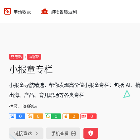
申请收录
购物省钱返利
充电站
博客站
小报童专栏
小报童导航精选，帮你发现高价值小报童专栏：包括 AI、搞
出海、产品、育儿职场等各类专栏
标签：
博客站
0
0
0
0
0
链接直达
手机查看