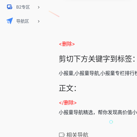
B2专区
导航区
<删除>
剪切下方关键字到标签
小报童,小报童导航,小报童专栏排行
正文：
</删除>
小报童导航精选，帮你发现高价值小
相关导航