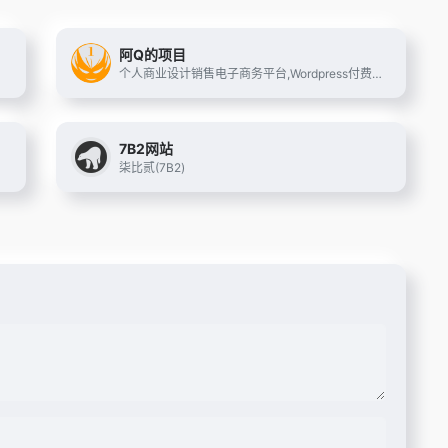
阿Q的项目
个人商业设计销售电子商务平台,Wordpress付费插件,Wordpress付费主题
7B2网站
状态.花粉俱乐部,华为花粉的大家庭
柒比贰(7B2)