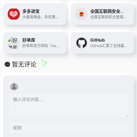
多多进宝
全国互联网安全管理服务平台
大量高佣金、多优惠券商品在这里等你，可以随时随地登录该网站推广商品赚钱，商品优惠券多、佣金高，让您轻松赚钱！
全国互联网安全管理服务平台
好单库
GitHub
好单库官方网站（haodanku.com）坚持每天为淘客提供全网最优质精选领券优惠券信息,全天实时直播独家给力一手单,找好单就上好单库选品, 蜂客联盟旗下商品库打造最大淘客联盟商品库
GitHub汇集了全球最大的开发人员社区，以发现，共享和构建更好的软件。 从开源项目到私人团队存储库，我们都是您进行协作开发的多平台平台。
暂无评论