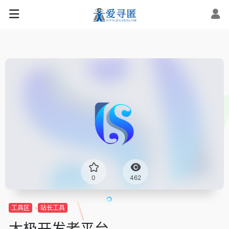
0
462
工具区
站长工具
太极开发者平台