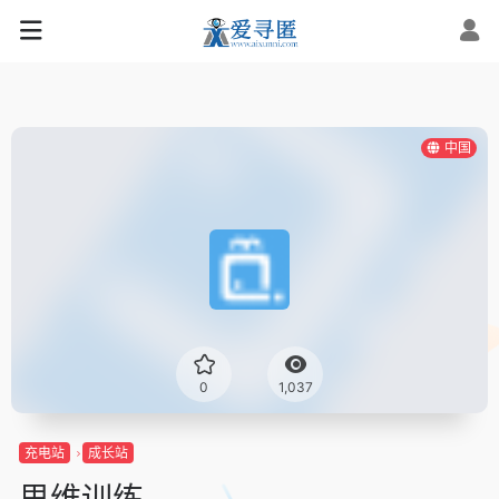
中国
0
1,037
充电站
成长站
思维训练