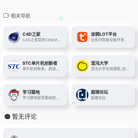
相关导航
C4D之家
涂鸦LOT平台
C4D之家提供CINEMA4D教程和C4D模型,C4D插件,C4D工程,C4D建模,C4D渲染和C4D动画,粒子动画等全方位C4D中文教学资源,免费分享C4D预设,C4D材质和3D模型等。
全系列智能设备开发工具、下载和文档，将您的设备和产品连接到物联网。
STC单片机创新者
混沌大学
单片机创新者，高速，低功耗，超低价
混沌大学在线课程_创新课程_商业模式创新课程_哲科思维课程
学习猿地
超理论坛
学习猿地是零基础到就业的IT技能学习平台，专挑大牛录制全套的精品课程，将一门学科所需的全部精品资料汇总在一起，提供Java培训、Python培训、php培训、GO培训、大数据培训、web前端培训、UI培训、Linux培训、1+X证书等学科，IT培训到学习猿地
超理论坛
暂无评论