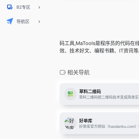
B2专区
导航区
码工具,MaTools是程序员的代码在
效、技术好文、编程书籍、IT资讯等
相关导航
草料二维码
好单库