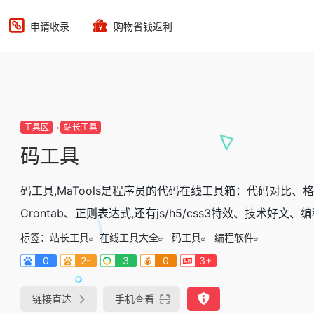
申请收录
购物省钱返利
工具区
站长工具
码工具
码工具,MaTools是程序员的代码在线工具箱：代码对比
Crontab、正则表达式,还有js/h5/css3特效、技术好文
标签：
站长工具
在线工具大全
码工具
编程软件
0
2-
3
0
3+
链接直达
手机查看