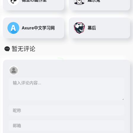
Axure中文学习网
幕后
暂无评论