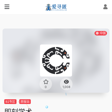
中国
0
1,008
B2专区
原版站
即刻学术