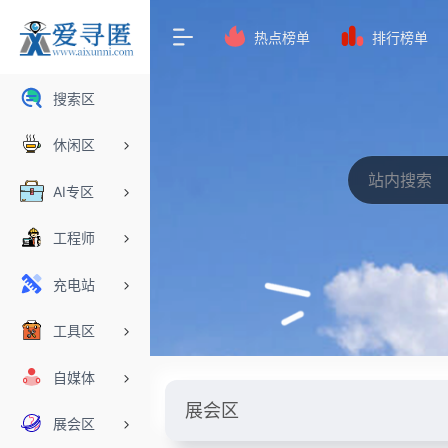
热点榜单
排行榜单
搜索区
休闲区
AI专区
工程师
充电站
工具区
自媒体
展会区
展会区