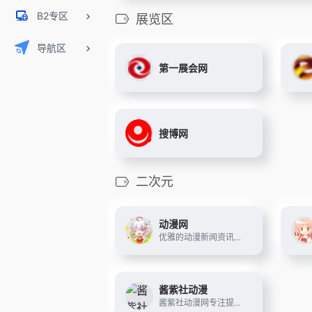
B2专区
展览区
导航区
第一展会网
搜博网
二次元
动漫网
优雅的动漫新闻资讯门户
酱紫社动漫
酱紫社动漫网专注提供高质量的日本动漫资源，包括最新新番、经典动漫全集、热门日番。支持免费在线观看，为用户带来全网最快的动漫更新速度。