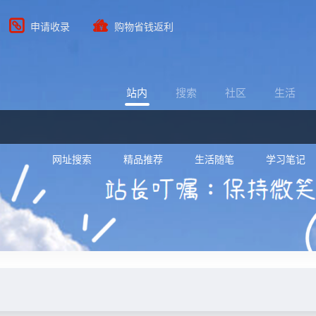
申请收录
购物省钱返利
站内
搜索
社区
生活
网址搜索
精品推荐
生活随笔
学习笔记