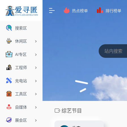
热点榜单
排行榜单
搜索区
休闲区
AI专区
工程师
充电站
工具区
自媒体
综艺节目
展会区