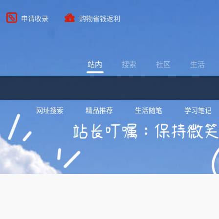
申请收录
购物省钱返利
站内
搜索
社区
生活
网址搜索
精品推荐
生活随笔
学习笔记