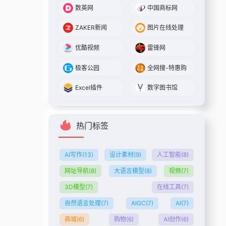
数英网
中国商标网
ZAKER新闻
图片在线处理
优酷视频
雷锋网
极客公园
全网搜-特惠购
Excel插件
数字图书馆
热门标签
AI写作
(13)
设计素材
(9)
人工智能
(8)
网址导航
(8)
大语言模型
(8)
视频
(7)
3D模型
(7)
在线工具
(7)
自然语言处理
(7)
AIGC
(7)
AI
(7)
商城
(6)
购物
(6)
AI创作
(6)