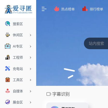
热点榜单
排行榜单
搜索区
休闲区
AI专区
工程师
充电站
工具区
自媒体
字幕识别
展会区