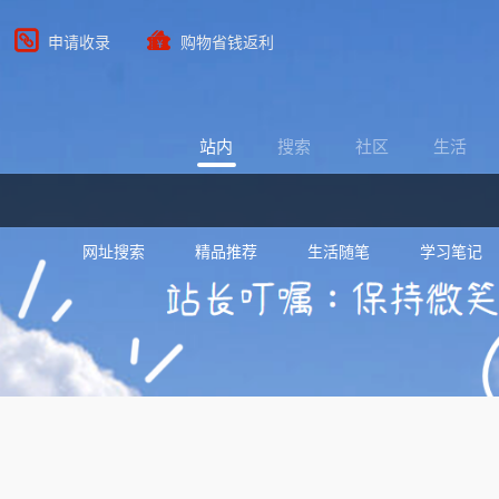
申请收录
购物省钱返利
站内
搜索
社区
生活
网址搜索
精品推荐
生活随笔
学习笔记