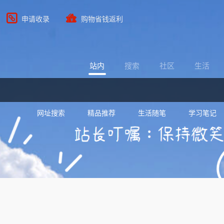
申请收录
购物省钱返利
站内
搜索
社区
生活
网址搜索
精品推荐
生活随笔
学习笔记