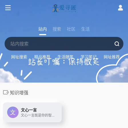
站内
搜索
社区
生活
网址搜索
精品推荐
生活随笔
学习笔记
网址推荐
知识增强
文心一言
文心一言既是你的智能伙伴，可以陪你聊天、回答问题、画图识图；也是你的AI助手，可以提供灵感、撰写文案、阅读文档、智能翻译，帮你高效完成工作和学习任务。