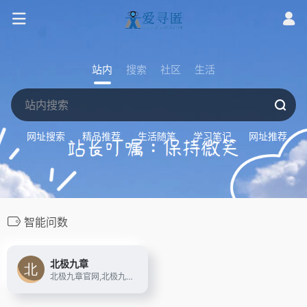
站内
搜索
社区
生活
网址搜索
精品推荐
生活随笔
学习笔记
网址推荐
智能问数
北极九章
北极九章官网,北极九章DataGPT,自然语言对话式数据分析软件ChatBI,用AI数据智能问答,实现AI+BI的增强型分析,助力智能决策.已为汽车,制造,金融,零售,快消等行业数十家领先企业提供AI+Data智能应用,满足业务人员自助分析数据,智能生成报表等需求.数据驱动决策.