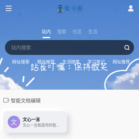
站内
搜索
社区
生活
网址搜索
精品推荐
生活随笔
学习笔记
网址推荐
智能文档编辑
文心一言
文心一言既是你的智能伙伴，可以陪你聊天、回答问题、画图识图；也是你的AI助手，可以提供灵感、撰写文案、阅读文档、智能翻译，帮你高效完成工作和学习任务。