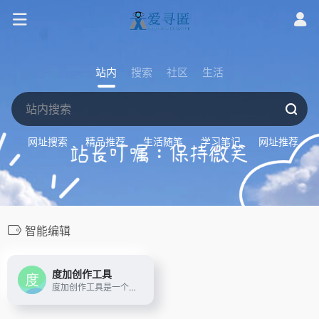
站内
搜索
社区
生活
网址搜索
精品推荐
生活随笔
学习笔记
网址推荐
智能编辑
度加创作工具
度加创作工具是一个百度出品的、人人可用的AIGC创作平台。度加致力于通过AI能力降低内容生成门槛，提升创作效率，一站式聚合百度AIGC能力，引领跨时代的内容生产方式。度加的主要功能包括AI成片（图文成片/文字成片）、AI数字人等。自2022年3月百家号开放内测以来，一年时间共计超过45万+百度创作者使用AIGC技术能力，创作700万篇+作品，百度累计分发量超过200亿+。