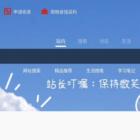
申请收录
购物省钱返利
站内
搜索
社区
生活
网址搜索
精品推荐
生活随笔
学习笔记