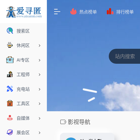
热点榜单
排行榜单
搜索区
休闲区
AI专区
工程师
充电站
工具区
自媒体
影视导航
展会区