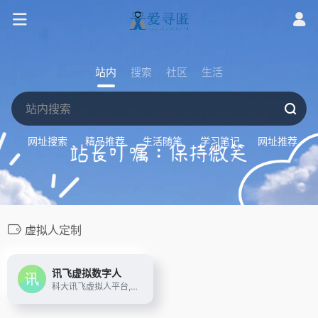
站内
搜索
社区
生活
网址搜索
精品推荐
生活随笔
学习笔记
网址推荐
虚拟人定制
讯飞虚拟数字人
科大讯飞虚拟人平台,运用最新的AI虚拟数字形象技术,结合语音识别、语义理解、语音合成、星火大模型等AI核心技术,提供虚拟数字人形象资产构建、AI驱动、多模态交互的多场景虚拟人解决方案。提供形象定制、声音克隆、多模态智能交互、虚拟主播视频制作、虚拟人直播、虚拟人能力开放等服务内容。