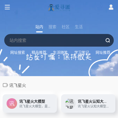
站内
搜索
社区
生活
网址搜索
精品推荐
生活随笔
学习笔记
网址推荐
讯飞星火
讯飞星火大模型
讯飞星火认知大模型
讯飞星火大模型，是由科大讯飞推出的新一代认知智能大模型，拥有跨领域的知识和语言理解能力，能够基于自然对话方式理解与执行任务，提供语言理解、知识问答、逻辑推理、数学题解答、代码理解与编写等多种能力。
讯飞星火认知大模型，是由科大讯飞推出的新一代认知智能大模型，拥有跨领域的知识和语言理解能力，能够基于自然对话方式理解与执行任务，提供语言理解、知识问答、逻辑推理、数学题解答、代码理解与编写等多种能力。