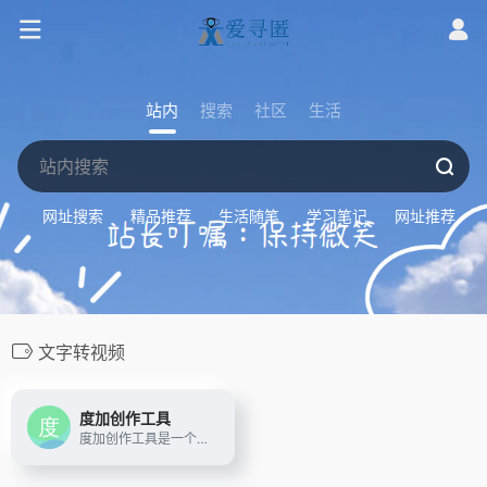
站内
搜索
社区
生活
网址搜索
精品推荐
生活随笔
学习笔记
网址推荐
文字转视频
度加创作工具
度加创作工具是一个百度出品的、人人可用的AIGC创作平台。度加致力于通过AI能力降低内容生成门槛，提升创作效率，一站式聚合百度AIGC能力，引领跨时代的内容生产方式。度加的主要功能包括AI成片（图文成片/文字成片）、AI数字人等。自2022年3月百家号开放内测以来，一年时间共计超过45万+百度创作者使用AIGC技术能力，创作700万篇+作品，百度累计分发量超过200亿+。