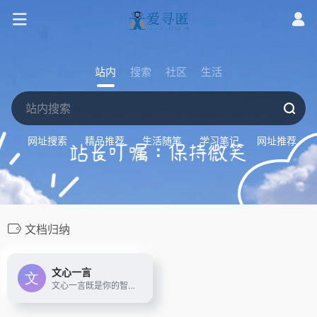
站内
搜索
社区
生活
网址搜索
精品推荐
生活随笔
学习笔记
网址推荐
文档归纳
文心一言
文心一言既是你的智能伙伴，可以陪你聊天、回答问题、画图识图；也是你的AI助手，可以提供灵感、撰写文案、阅读文档、智能翻译，帮你高效完成工作和学习任务。