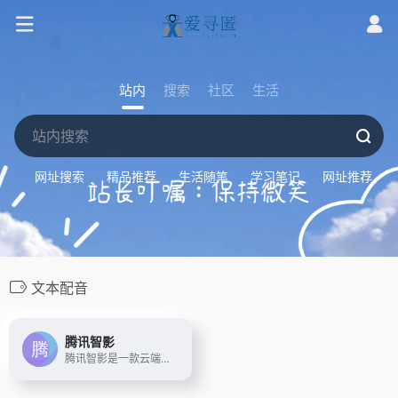
站内
搜索
社区
生活
网址搜索
精品推荐
生活随笔
学习笔记
网址推荐
文本配音
腾讯智影
腾讯智影是一款云端智能视频创作工具，集素材搜集、视频剪辑、渲染导出和发布于一体的免费在线剪辑平台。强大的AI智能工具，支持文本配音、数字人播报、自动字幕识别、文章转视频、去水印、视频解说、横转竖等功能，拥有丰富的素材库，极大提升创作效率，帮助用户更好地进行视频化的表达。