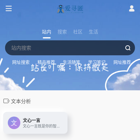
站内
搜索
社区
生活
网址搜索
精品推荐
生活随笔
学习笔记
网址推荐
文本分析
文心一言
文心一言既是你的智能伙伴，可以陪你聊天、回答问题、画图识图；也是你的AI助手，可以提供灵感、撰写文案、阅读文档、智能翻译，帮你高效完成工作和学习任务。