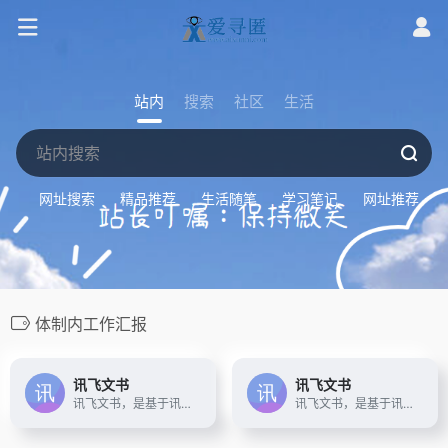
站内
搜索
社区
生活
网址搜索
精品推荐
生活随笔
学习笔记
网址推荐
体制内工作汇报
讯飞文书
讯飞文书
讯飞文书，是基于讯飞星火大模型进行文书数据定制训练，面向文书写作群体推出的一款AI材料写作平台。 提供素材筹备、稿件撰写、审稿核稿全流程的功能辅助，为材料撰稿人进行写作提效；持续探索事务性工作场景下的高频诉求， 推出录音智记、以稿写稿等功能，致力于让相关人群大幅节约精力，工作更高效，生活更美好
讯飞文书，是基于讯飞星火大模型进行文书数据定制训练，面向文书写作群体推出的一款AI材料写作平台。 提供素材筹备、稿件撰写、审稿核稿全流程的功能辅助，为材料撰稿人进行写作提效；持续探索事务性工作场景下的高频诉求， 推出录音智记、以稿写稿等功能，致力于让相关人群大幅节约精力，工作更高效，生活更美好