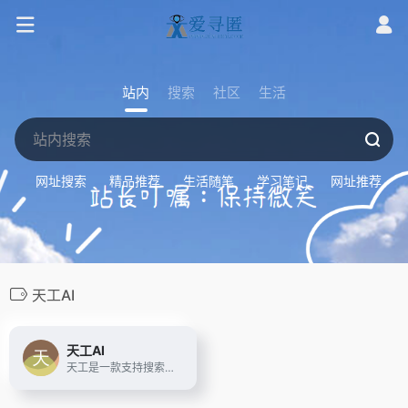
站内
搜索
社区
生活
网址搜索
精品推荐
生活随笔
学习笔记
网址推荐
天工AI
天工AI
天工是一款支持搜索、写作、对话、文档分析、画画、做PPT的全能型AI助手。你可以借助AI技术，检索信息、多语言翻译、写论文、写代码、写方案、写汇报、做PPT、归纳总结文档和音频视频，还可以智能编辑彩页和宝典，让AI生成高质量彩页内容，收获点赞关注。