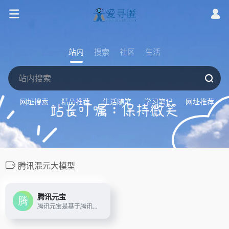
站内
搜索
社区
生活
网址搜索
精品推荐
生活随笔
学习笔记
网址推荐
腾讯混元大模型
腾讯元宝
腾讯元宝是基于腾讯混元大模型的AI应用，可以帮你写作绘画文案翻译编程搜索阅读总结的全能助手