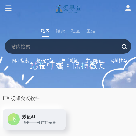
站内
搜索
社区
生活
网址搜索
精品推荐
生活随笔
学习笔记
网址推荐
视频会议软件
妙记AI
飞书——AI 时代先进生产力平台，不仅一站式整合即时沟通、智能日历、音视频会议、飞书文档、云盘等办公协作套件，更提供飞书OKR、飞书招聘、飞书绩效等组织管理产品，让目标更清晰，信息流动更顺畅，每一个人工作更高效更愉悦。先进团队，先用飞书。