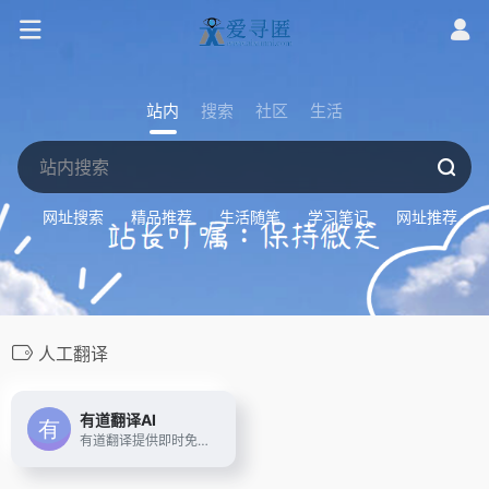
站内
搜索
社区
生活
网址搜索
精品推荐
生活随笔
学习笔记
网址推荐
人工翻译
有道翻译AI
有道翻译提供即时免费的中文、英语、日语、韩语、法语、德语、俄语、西班牙语、葡萄牙语、越南语、印尼语、意大利语、荷兰语、泰语全文翻译、网页翻译、文档翻译、PDF翻译、DOC翻译、PPT翻译、人工翻译、同传等服务。