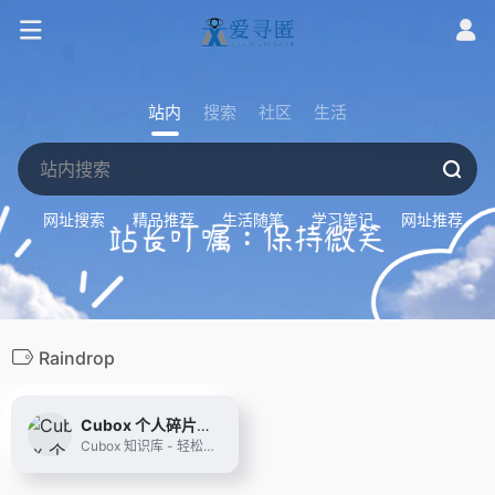
站内
搜索
社区
生活
网址搜索
精品推荐
生活随笔
学习笔记
网址推荐
Raindrop
Cubox 个人碎片知识库
Cubox 知识库 - 轻松收集、自动整理、深度阅读、灵活管理。帮助你从容面对海量信息，善用网络碎片获得提升。