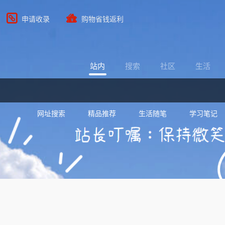
申请收录
购物省钱返利
站内
搜索
社区
生活
网址搜索
精品推荐
生活随笔
学习笔记